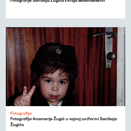
Fotografije Saniboja Žugića s kraja sedamdesetih
Fotografija
Fotografija Anamarije Žugić u vojnoj uniformi Saniboja
Žugića