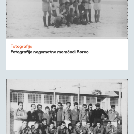
Fotografija
Fotografija nogometne momčadi Borac