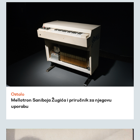
Ostalo
Mellotron Saniboja Žugića i priručnik za njegovu
uporabu