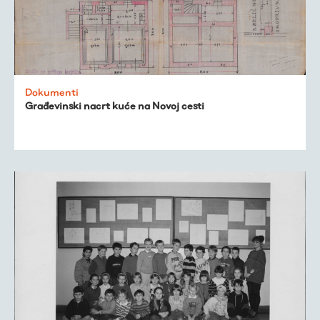
Dokumenti
Građevinski nacrt kuće na Novoj cesti