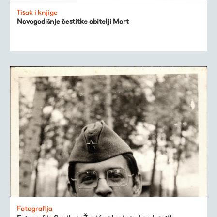
Tisak i knjige
Novogodišnje čestitke obitelji Mort
Fotografija