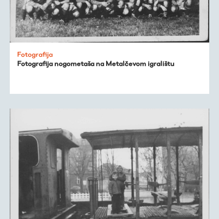
Fotografija
Fotografija nogometaša na Metalčevom igralištu
Virtualni fundus
Živa baština
Virtualni program