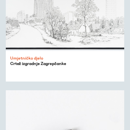
Umjetničko djelo
Crtež izgradnje Zagrepčanke