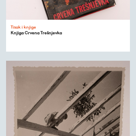
Tisak i knjige
Knjiga Crvena Trešnjevka