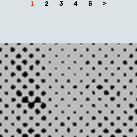
1
2
3
4
5
>