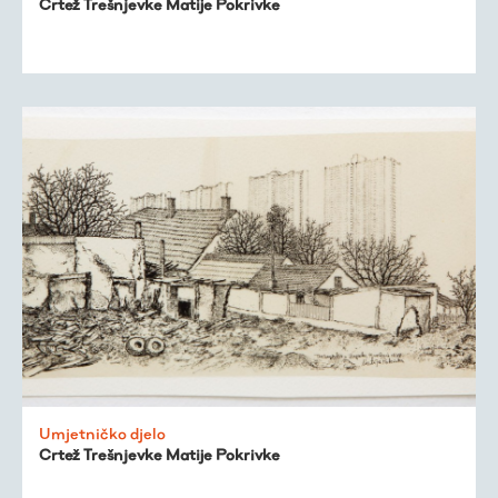
Crtež Trešnjevke Matije Pokrivke
Umjetničko djelo
Crtež Trešnjevke Matije Pokrivke