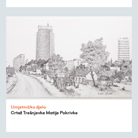
Umjetničko djelo
Crtež Trešnjevke Matije Pokrivke