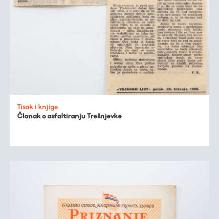
Tisak i knjige
Članak o asfaltiranju Trešnjevke