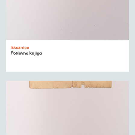
Iskaznice
Poslovna knjiga