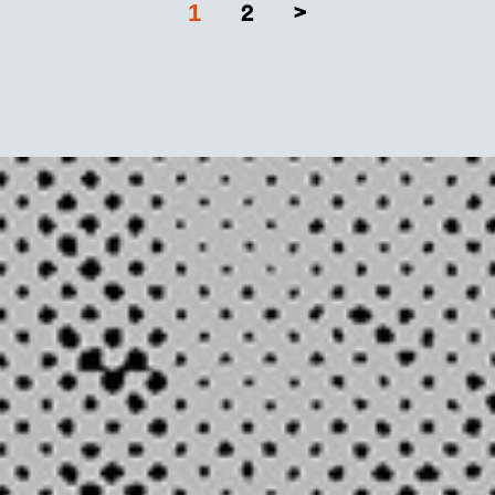
1
2
>