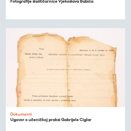
Fotografije slastičarnice Vjekoslava Babića
Dokumenti
Ugovor o učeničkoj praksi Gabrijele Ciglar