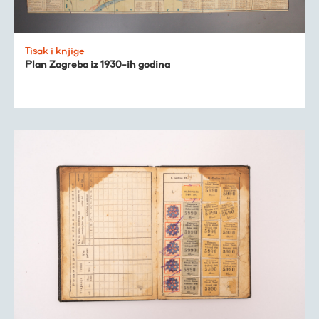
Tisak i knjige
Plan Zagreba iz 1930-ih godina
Virtualni fundus
Živa baština
Virtualni program