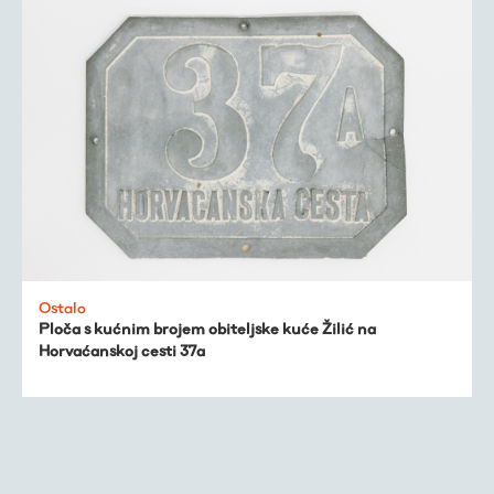
Ostalo
Ploča s kućnim brojem obiteljske kuće Žilić na
Horvaćanskoj cesti 37a