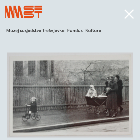
Muzej susjedstva Trešnjevka
Fundus
Kultura