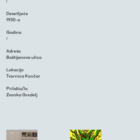
/
Desetljeće
1930-e
Godina
/
Adresa
Baštijanova ulica
Lokacija
Tvornica Končar
Priložio/la
Zvonka Gredelj