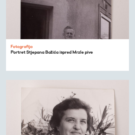
Fotografija
Portret Stjepana Božića ispred Mrzle pive