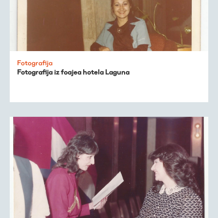
Fotografija
Fotografija iz foajea hotela Laguna