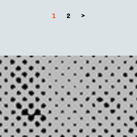
1
2
>