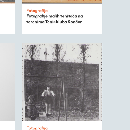
Fotografija
Fotografije malih tenisača na
terenima Tenis kluba Končar
Fotografija