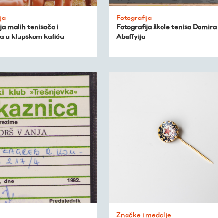
ja
Fotografija
ja malih tenisača i
Fotografija škole tenisa Damira
ca u klupskom kafiću
Abaffyija
e
Značke i medalje