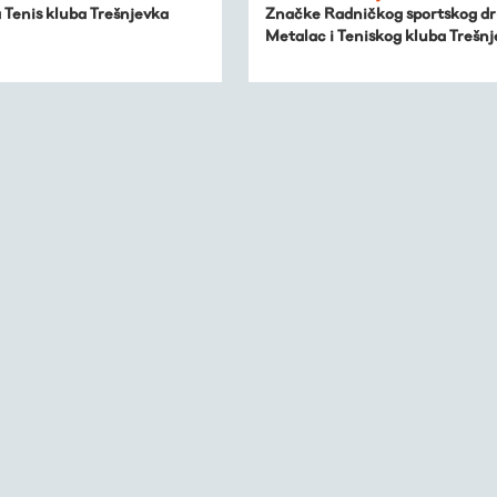
 Tenis kluba Trešnjevka
Značke Radničkog sportskog dr
Metalac i Teniskog kluba Trešn