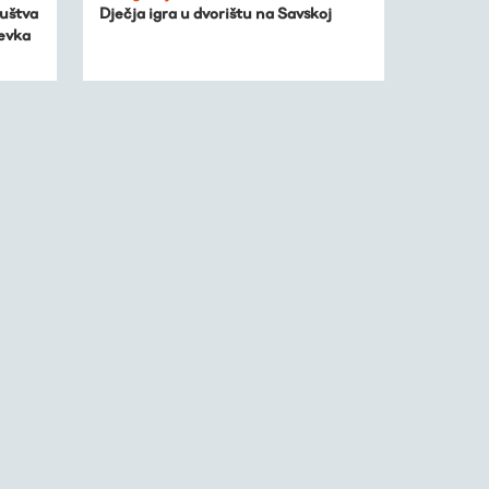
uštva
Dječja igra u dvorištu na Savskoj
jevka