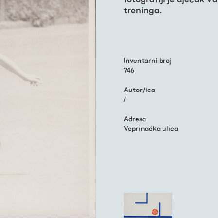
treninga.
Inventarni broj
746
Autor/ica
/
Adresa
Veprinačka ulica