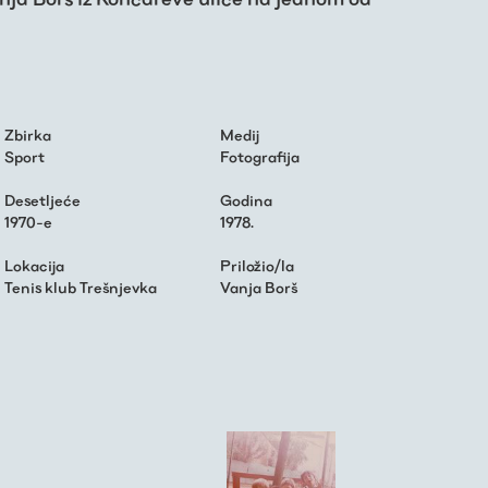
Zbirka
Medij
Sport
Fotografija
Desetljeće
Godina
1970-e
1978.
Lokacija
Priložio/la
Tenis klub Trešnjevka
Vanja Borš