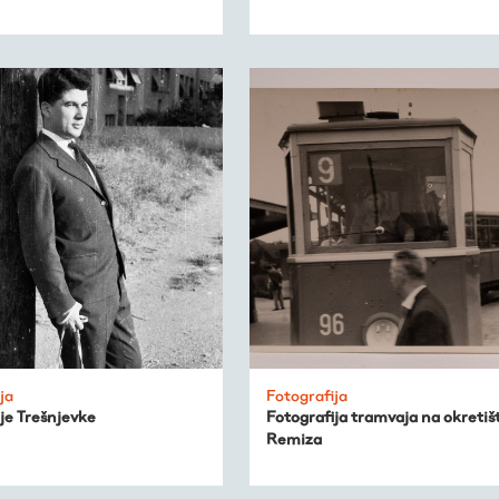
ja
Fotografija
je Trešnjevke
Fotografija tramvaja na okretiš
Remiza