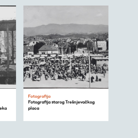
Fotografija
Fotografija starog Trešnjevačkog
eka
placa