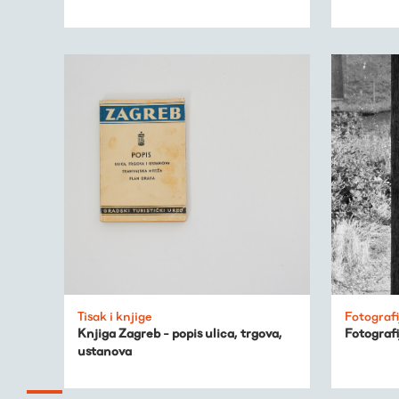
Tisak i knjige
Fotografi
Knjiga Zagreb - popis ulica, trgova,
Fotografi
ustanova