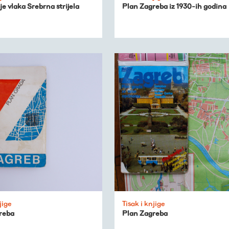
je vlaka Srebrna strijela
Plan Zagreba iz 1930-ih godina
jige
Tisak i knjige
reba
Plan Zagreba