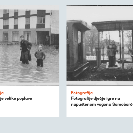
ja
Fotografija
je velike poplave
Fotografije dječje igre na
napuštenom vagonu Samoborč