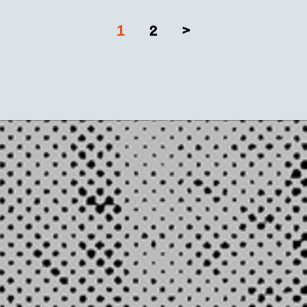
1
2
>