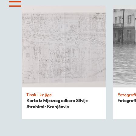
Tisak i knjige
Fotografi
Karte iz Mjesnog odbora Silvije
Fotografi
Strahimir Kranjčević