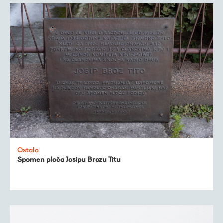
Ostalo
Spomen ploča Josipu Brozu Titu