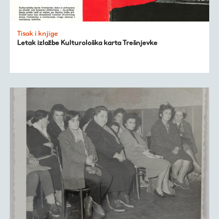
Tisak i knjige
Letak izložbe Kulturološka karta Trešnjevke