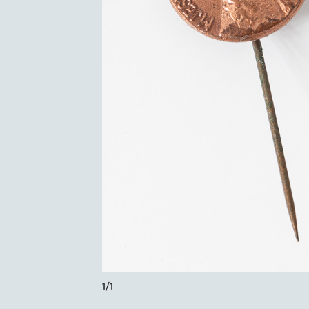
1
/
1