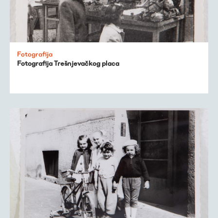
Fotografija
Fotografija Trešnjevačkog placa
Virtualni fundus
Živa baština
Virtualni program