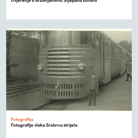
Uvjerenje o državljanstvu Stjepana Bihara
Fotografija
Fotografije vlaka Srebrna strijela