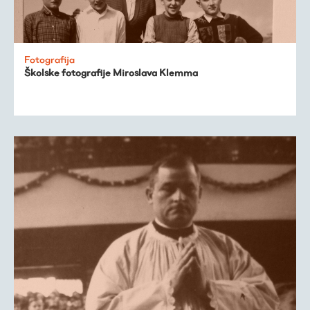
Fotografija
Školske fotografije Miroslava Klemma