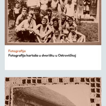
Fotografija
Fotografija kartaša u dvorištu u Ostrovičkoj