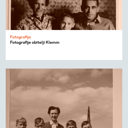
Fotografija
Fotografije obitelji Klemm