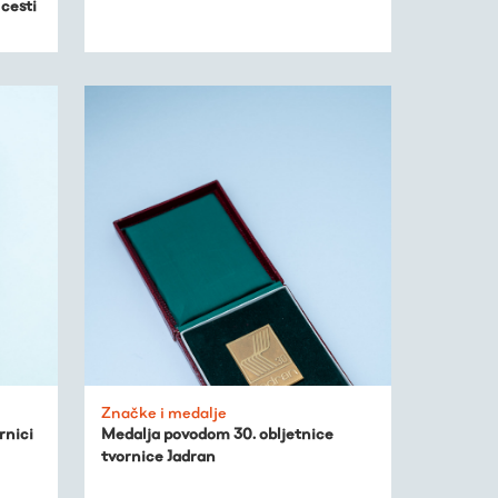
cesti
Značke i medalje
rnici
Medalja povodom 30. obljetnice
tvornice Jadran