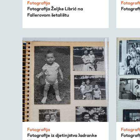
Fotografija
Fotografi
Fotografija Željke Librić na
Fotografi
Fallerovom šetalištu
Fotografija
Fotografi
Fotografije iz djetinjstva Jadranke
Fotograf