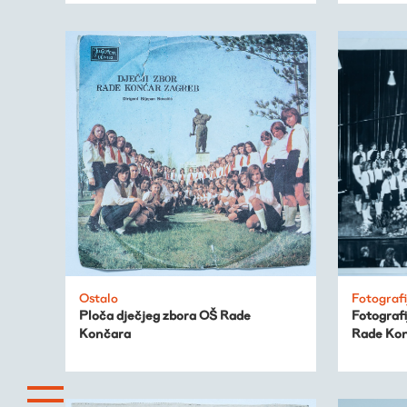
Ostalo
Fotografi
Ploča dječjeg zbora OŠ Rade
Fotografi
Končara
Rade Ko