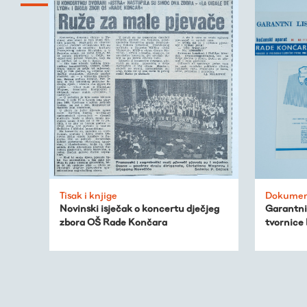
Tisak i knjige
Dokumen
Novinski isječak o koncertu dječjeg
Garantni 
zbora OŠ Rade Končara
tvornice