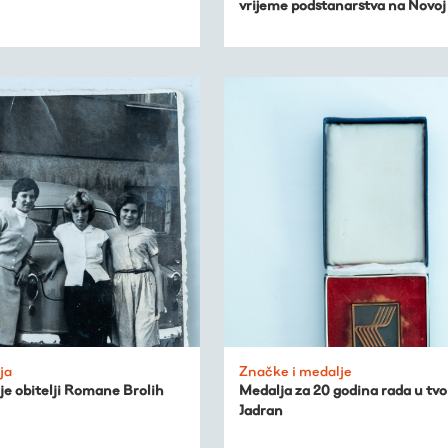
vrijeme podstanarstva na Novoj 
ja
Značke i medalje
je obitelji Romane Brolih
Medalja za 20 godina rada u tvo
Jadran