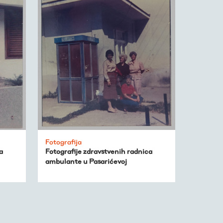
Fotografija
a
Fotografije zdravstvenih radnica
ambulante u Pasarićevoj