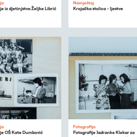
ja
Namještaj
je iz djetinjstva Željke Librić
Krojačka stolica - ljestve
ja
Fotografija
ije OŠ Kate Dumbović
Fotografije Jadranke Klekar za