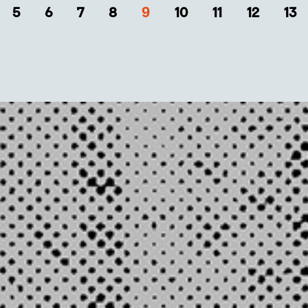
9
5
6
7
8
10
11
12
13