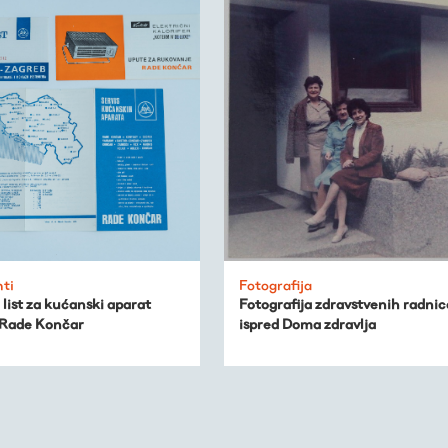
ti
Fotografija
list za kućanski aparat
Fotografija zdravstvenih radnic
 Rade Končar
ispred Doma zdravlja