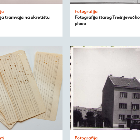
ja
Fotografija
ja tramvaja na okretištu
Fotografija starog Trešnjevačk
placa
ti
Fotografija