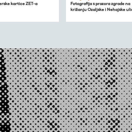
rske kartice ZET-a
Fotografija s prozora zgrade na
križanju Ozaljske i Nehajske uli