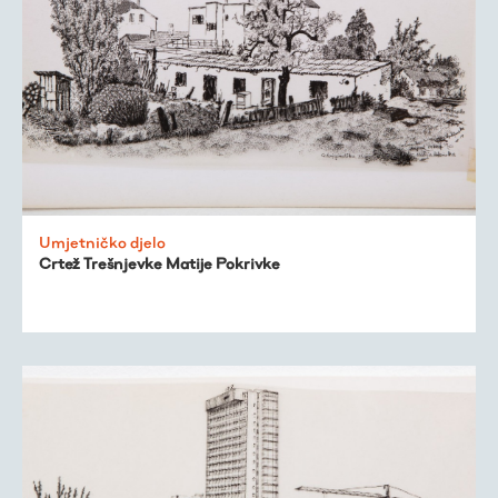
Umjetničko djelo
Crtež Trešnjevke Matije Pokrivke