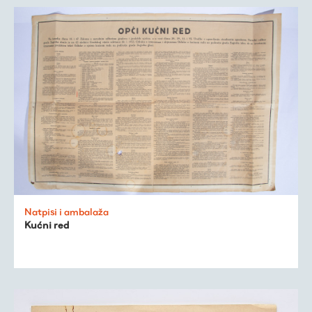
Natpisi i ambalaža
Kućni red