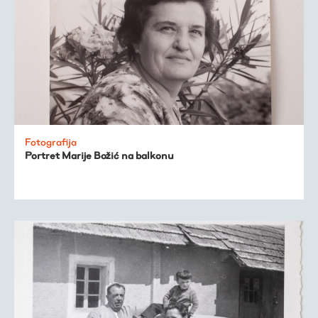
Fotografija
Portret Marije Božić na balkonu