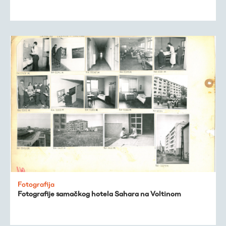
Fotografija
Fotografije samačkog hotela Sahara na Voltinom