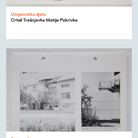
Umjetničko djelo
Crtež Trešnjevke Matije Pokrivke