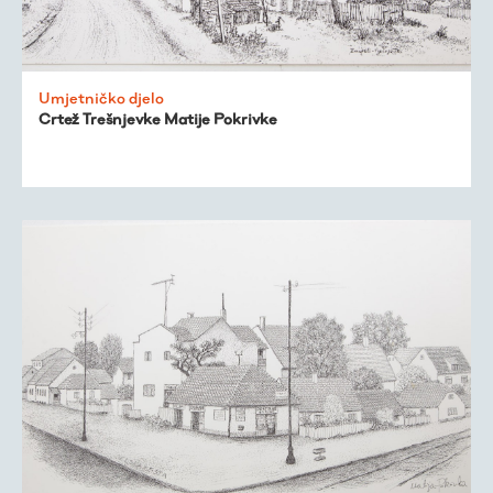
Umjetničko djelo
Crtež Trešnjevke Matije Pokrivke