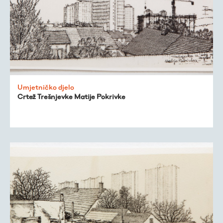
Umjetničko djelo
Crtež Trešnjevke Matije Pokrivke