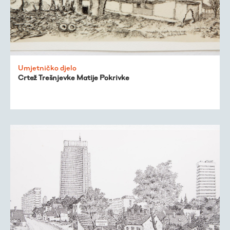
Umjetničko djelo
Crtež Trešnjevke Matije Pokrivke