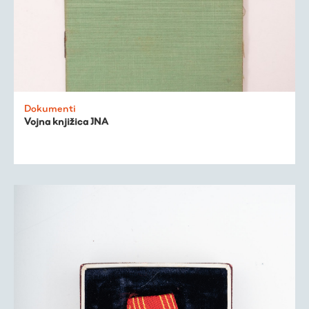
Dokumenti
Vojna knjižica JNA
Virtualni fundus