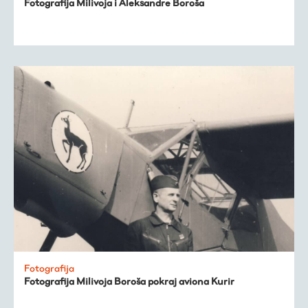
Fotografija Milivoja i Aleksandre Boroša
Fotografija
Fotografija Milivoja Boroša pokraj aviona Kurir