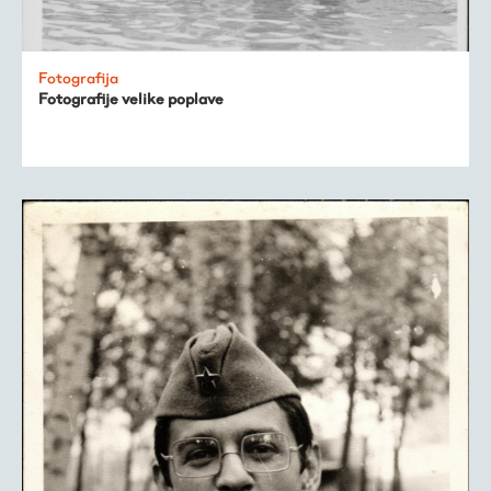
Fotografija
Fotografije velike poplave