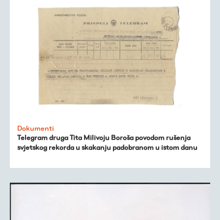
Dokumenti
Telegram druga Tita Milivoju Boroša povodom rušenja
svjetskog rekorda u skakanju padobranom u istom danu