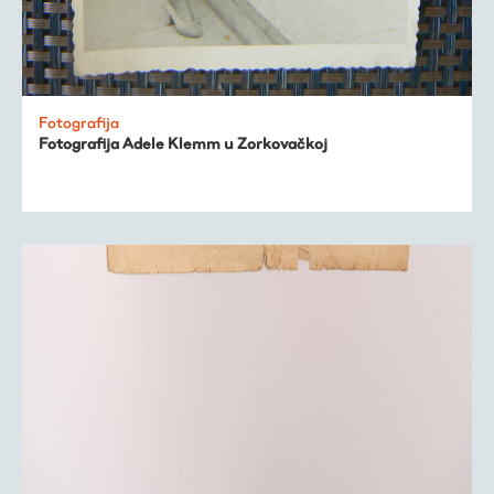
Fotografija
Fotografija Adele Klemm u Zorkovačkoj
Virtualni fundus
Živa baština
Virtualni program