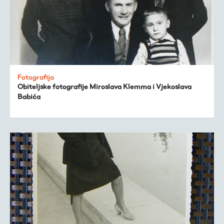
Fotografija
Obiteljske fotografije Miroslava Klemma i Vjekoslava
Babića