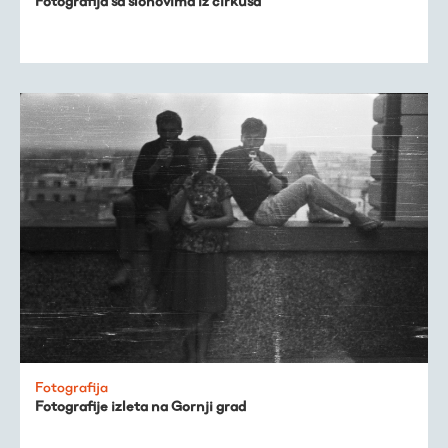
Fotografija sa slonovima iz cirkusa
Fotografija
Fotografije izleta na Gornji grad