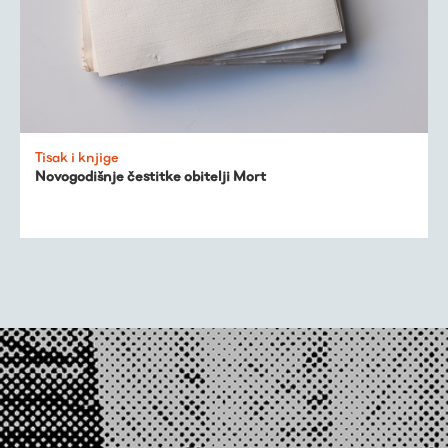
O nama
Tisak i knjige
Novogodišnje čestitke obitelji Mort