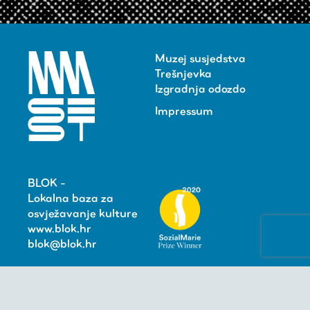
Muzej susjedstva
Trešnjevka
Izgradnja odozdo
Impressum
BLOK -
Lokalna baza za
osvježavanje kulture
www.blok.hr
blok@blok.hr