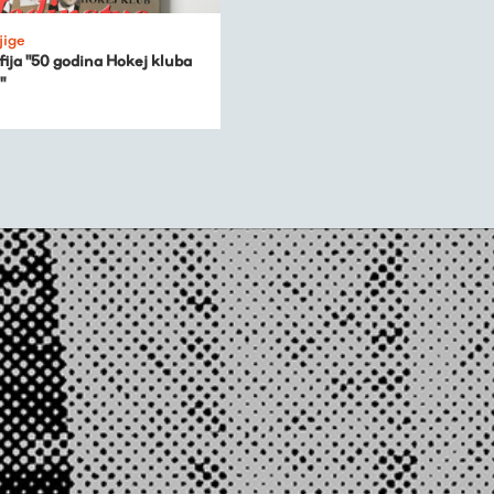
jige
ija "50 godina Hokej kluba
"