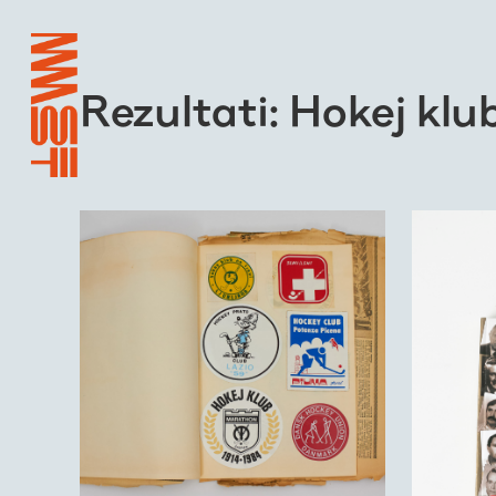
Rezultati: Hokej klu