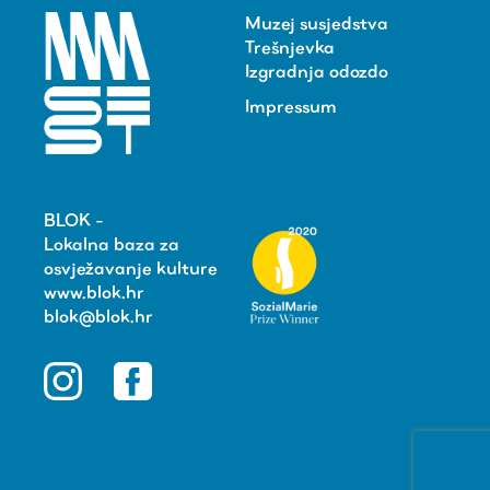
Muzej susjedstva
Trešnjevka
Izgradnja odozdo
Impressum
BLOK -
Lokalna baza za
osvježavanje kulture
www.blok.hr
blok@blok.hr