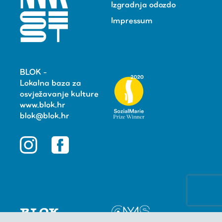
Izgradnja odozdo
Impressum
BLOK -
Lokalna baza za
osvježavanje kulture
www.blok.hr
blok@blok.hr