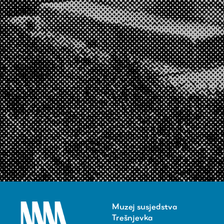
Muzej susjedstva
Trešnjevka