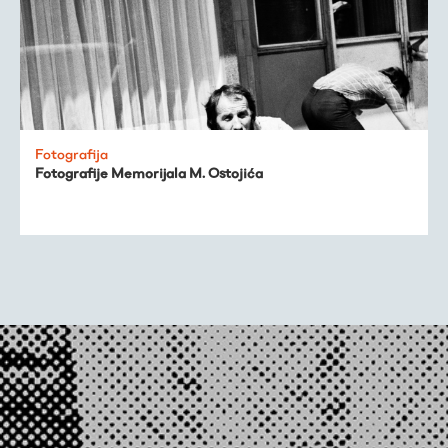
Fotografija
Fotografije Memorijala M. Ostojića