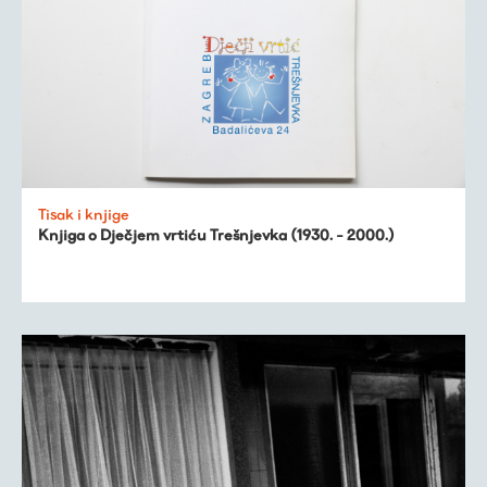
kronologija
Publikacije
O nama
Tisak i knjige
Knjiga o Dječjem vrtiću Trešnjevka (1930. - 2000.)