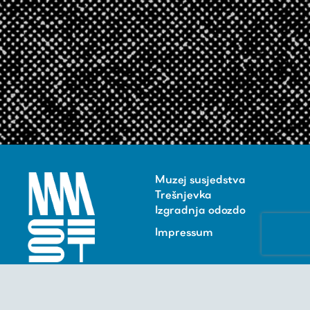
Muzej susjedstva
Trešnjevka
Izgradnja odozdo
Impressum
BLOK -