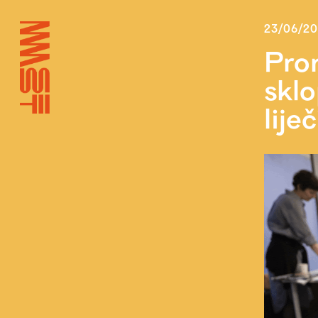
23/06/2
Pro
sklo
liječ