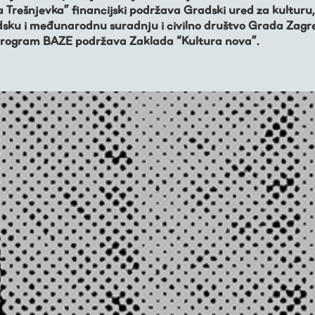
a Trešnjevka” financijski podržava Gradski ured za kulturu,
ku i međunarodnu suradnju i civilno društvo Grada Zagr
program BAZE podržava Zaklada “Kultura nova”.