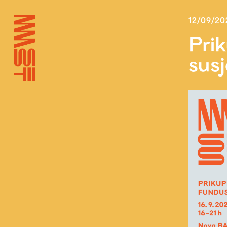
12/09/20
Pri
sus