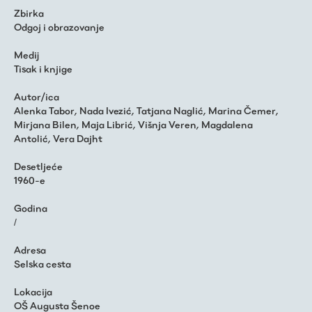
Zbirka
Odgoj i obrazovanje
Medij
Tisak i knjige
Autor/ica
Alenka Tabor
,
Nada Ivezić
,
Tatjana Naglić
,
Marina Čemer
,
Mirjana Bilen
,
Maja Librić
,
Višnja Veren
,
Magdalena
Antolić
,
Vera Dajht
Desetljeće
1960-e
Godina
/
Adresa
Selska cesta
Lokacija
OŠ Augusta Šenoe