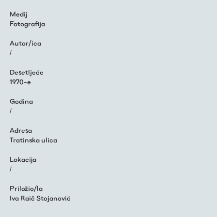
Medij
Fotografija
Autor/ica
/
Desetljeće
1970-e
Godina
/
Adresa
Tratinska ulica
Lokacija
/
Priložio/la
Iva Raič Stojanović