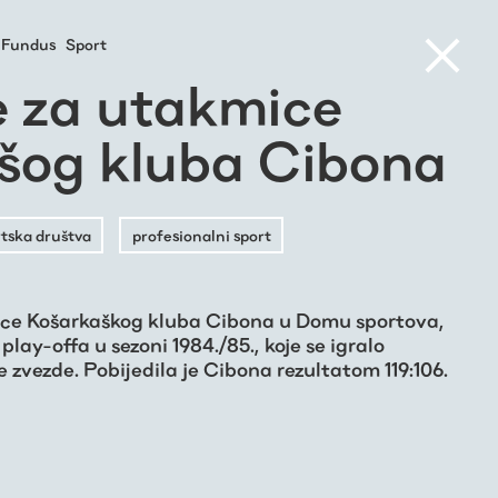
Fundus
Sport
e za utakmice
šog kluba Cibona
tska društva
profesionalni sport
ice Košarkaškog kluba Cibona u Domu sportova,
play-offa u sezoni 1984./85., koje se igralo
zvezde. Pobijedila je Cibona rezultatom 119:106.