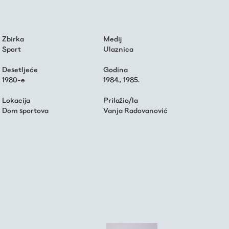
Zbirka
Medij
Sport
Ulaznica
Desetljeće
Godina
1980-e
1984.
,
1985.
Lokacija
Priložio/la
Dom sportova
Vanja Radovanović