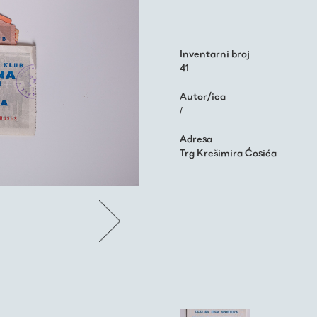
Inventarni broj
41
Autor/ica
/
Adresa
Trg Krešimira Ćosića