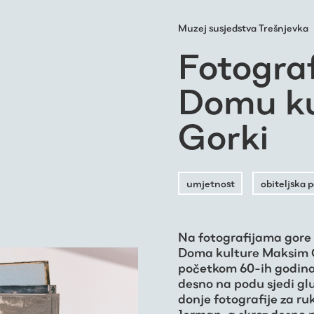
Muzej susjedstva Trešnjevka
Fotograf
Domu ku
Gorki
umjetnost
obiteljska p
Na fotografijama gore i
Doma kulture Maksim Go
početkom 60-ih godina. 
desno na podu sjedi g
donje fotografije za ru