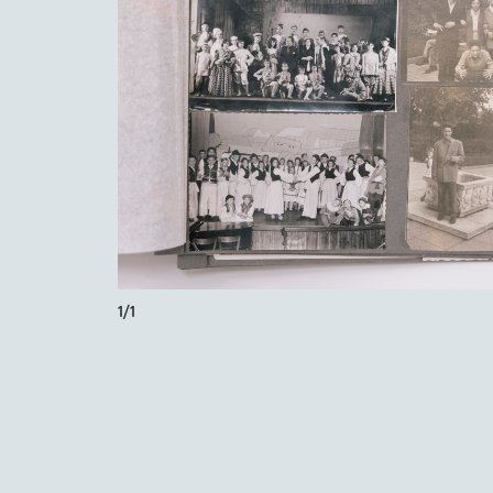
1
/
1