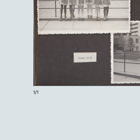
1
/
1